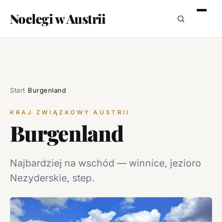
Noclegi w Austrii
Start
›
Burgenland
KRAJ ZWIĄZKOWY AUSTRII
Burgenland
Najbardziej na wschód — winnice, jezioro
Nezyderskie, step.