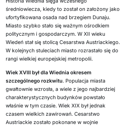
Historia Wiednia sięga wczesnego
średniowiecza, kiedy to został on założony jako
ufortyfikowana osada nad brzegiem Dunaju.
Miasto szybko stało się ważnym ośrodkiem
politycznym i gospodarczym. W XII wieku
Wiedeń stał się stolicą Cesarstwa Austriackiego.
W kolejnych stuleciach miasto rozrastało się do
rangi wielkiej europejskiej metropolii.
Wiek XVIII był dla Wiednia okresem
szczególnego rozkwitu
. Populacja miasta
gwałtownie wzrosła, a wiele z jego najbardziej
charakterystycznych budynków powstało
właśnie w tym czasie. Wiek XIX był jednak
czasem wielkich zawirowań. Cesarstwo
Austriackie zostało pokonane w wojnie