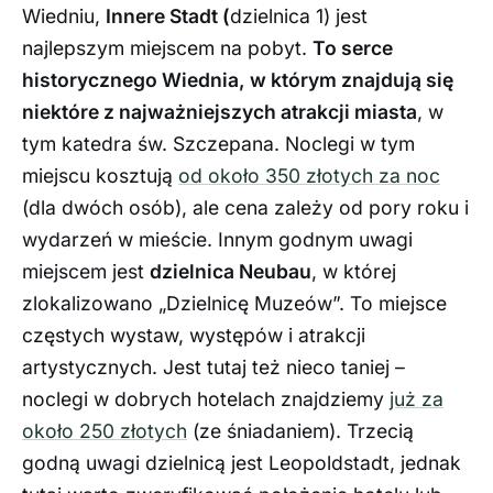
Wiedniu,
Innere Stadt (
dzielnica 1) jest
najlepszym miejscem na pobyt.
To serce
historycznego Wiednia, w którym znajdują się
niektóre z najważniejszych atrakcji miasta
, w
tym katedra św. Szczepana. Noclegi w tym
miejscu kosztują
od około 350 złotych za noc
(dla dwóch osób), ale cena zależy od pory roku i
wydarzeń w mieście. Innym godnym uwagi
miejscem jest
dzielnica Neubau
, w której
zlokalizowano „Dzielnicę Muzeów”. To miejsce
częstych wystaw, występów i atrakcji
artystycznych. Jest tutaj też nieco taniej –
noclegi w dobrych hotelach znajdziemy
już za
około 250 złotych
(ze śniadaniem). Trzecią
godną uwagi dzielnicą jest Leopoldstadt, jednak