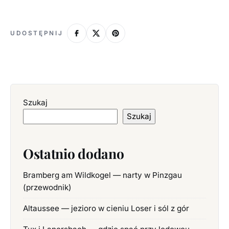
UDOSTĘPNIJ
Szukaj
Szukaj
Ostatnio dodano
Bramberg am Wildkogel — narty w Pinzgau
(przewodnik)
Altaussee — jezioro w cieniu Loser i sól z gór