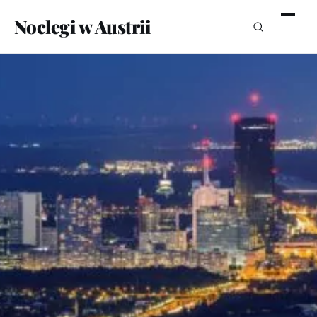
Noclegi w Austrii