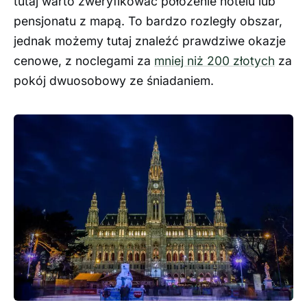
tutaj warto zweryfikować położenie hotelu lub
pensjonatu z mapą. To bardzo rozległy obszar,
jednak możemy tutaj znaleźć prawdziwe okazje
cenowe, z noclegami za
mniej niż 200 złotych
za
pokój dwuosobowy ze śniadaniem.