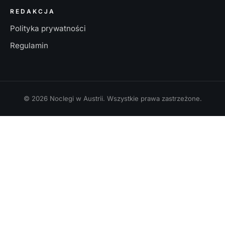
REDAKCJA
Polityka prywatności
Regulamin
© 2026 Noclegi w Austrii. Wszystkie prawa zastrzeżone.