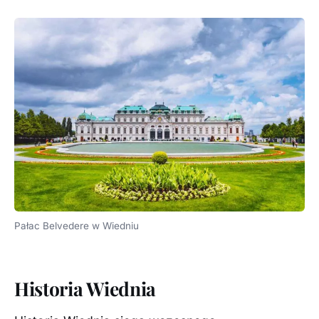
Pałac Belvedere w Wiedniu
Historia Wiednia