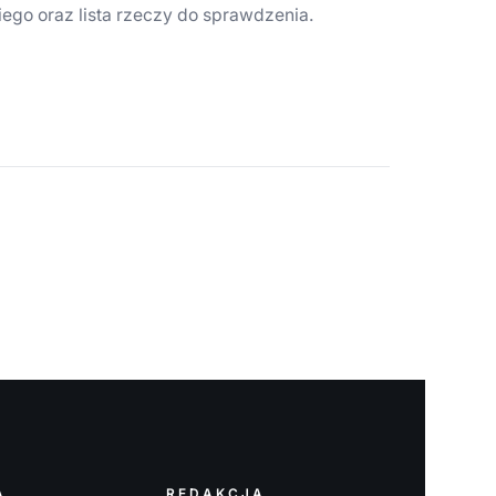
ego oraz lista rzeczy do sprawdzenia.
A
REDAKCJA