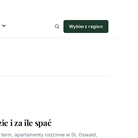
e
Wybierz region
 i za ile spać
o term, apartamenty rodzinne w St. Oswald,