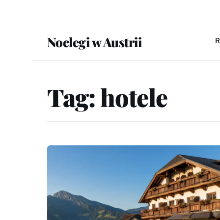
Noclegi w Austrii
R
Tag:
hotele