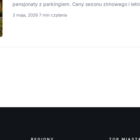
pensjonaty z parkingiem. Ceny sezonu zimowego i letni
3 maja, 2026
·
7 min czytania
REGIONY
TOP MIAST