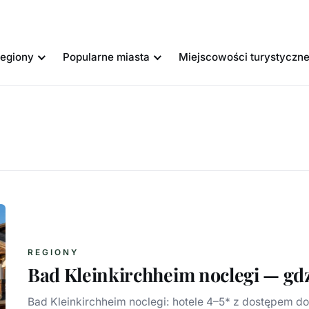
egiony
Popularne miasta
Miejscowości turystyczn
REGIONY
Bad Kleinkirchheim noclegi — gdzie
Bad Kleinkirchheim noclegi: hotele 4–5* z dostępem d