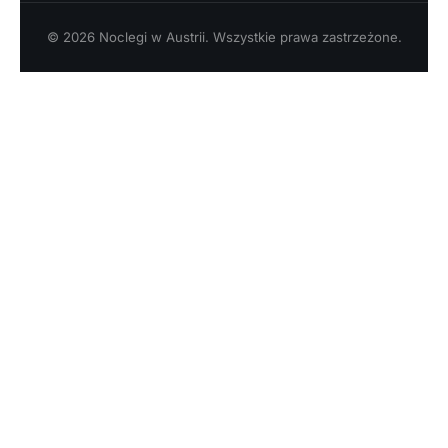
© 2026 Noclegi w Austrii. Wszystkie prawa zastrzeżone.