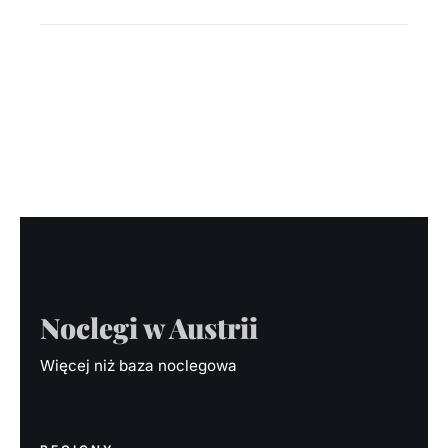
Noclegi w Austrii
Więcej niż baza noclegowa