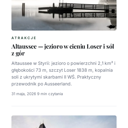
ATRAKCJE
Altaussee — jezioro w cieniu Loser i sól
z gór
Altaussee w Styrii: jezioro o powierzchni 2,1 km² i
głębokości 73 m, szczyt Loser 1838 m, kopalnia
soli z ukrytymi skarbami II WŚ. Praktyczny
przewodnik po Ausseerland.
31 maja, 2026
·
9 min czytania