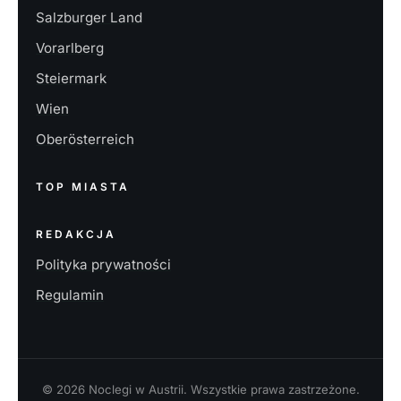
Salzburger Land
Vorarlberg
Steiermark
Wien
Oberösterreich
TOP MIASTA
REDAKCJA
Polityka prywatności
Regulamin
© 2026 Noclegi w Austrii. Wszystkie prawa zastrzeżone.